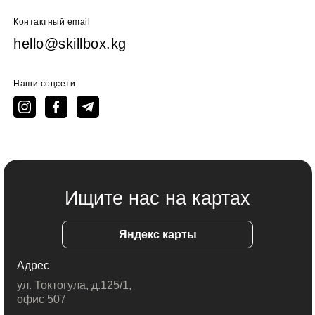
Контактный email
hello@skillbox.kg
Наши соцсети
Ищите нас на картах
Яндекс карты
Адрес
ул. Токтогула, д.125/1,
офис 507