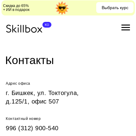
Скидка до 65%
Выбрать курс
+ ИИ в подарок
Контакты
Адрес офиса
г. Бишкек, ул. Токтогула,
д.125/1, офис 507
Контактный номер
996 (312) 900-540