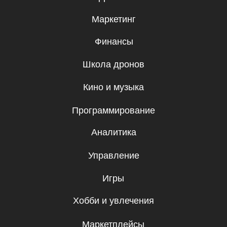
Подписаться
Я даю согласие на
обработку
персональных данных.
Эксклюзивный партнер
Skillbox в Кыргызстане
© Софтскилз, 2026