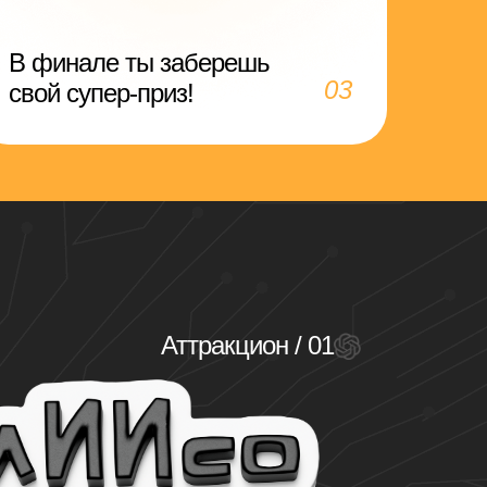
В финале ты заберешь
03
свой супер-приз!
Аттракцион / 01