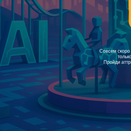
Совсем скоро 
тольк
Пройди аттр