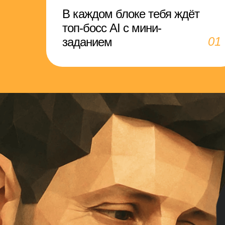
В каждом блоке тебя ждёт
топ-босс AI с мини-
01
заданием