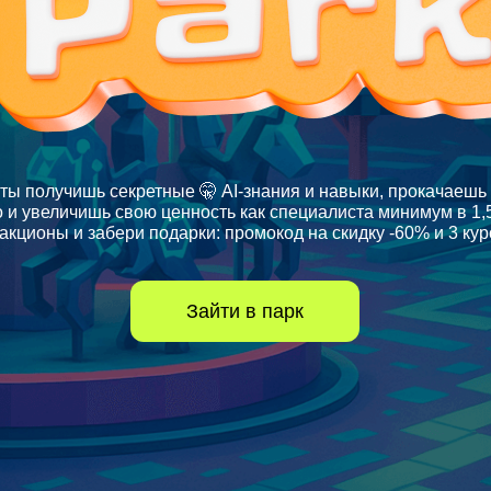
ты получишь секретные 🤫 AI-знания и навыки, прокачаешь с
о и увеличишь свою ценность как специалиста минимум в 1,5
акционы и забери подарки: промокод на скидку -60% и 3 кур
Зайти в парк