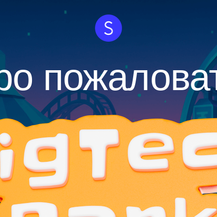
ро пожаловат