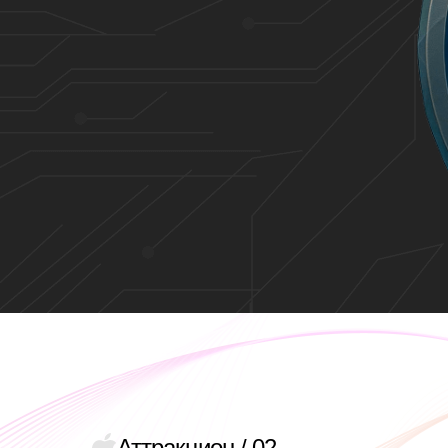
Аттракцион / 02