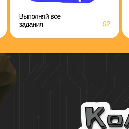
Выполняй все
02
задания